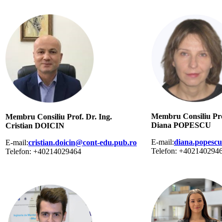
Membru Consiliu Pro
Membru Consiliu Prof. Dr. Ing.
Diana POPESCU
Cristian DOICIN
E-mail:
diana.popesc
E-mail:
cristian.doicin@cont-edu.pub.ro
Telefon: +402140294
Telefon: +40214029464