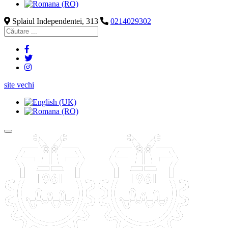
Splaiul Independentei, 313
0214029302
site vechi