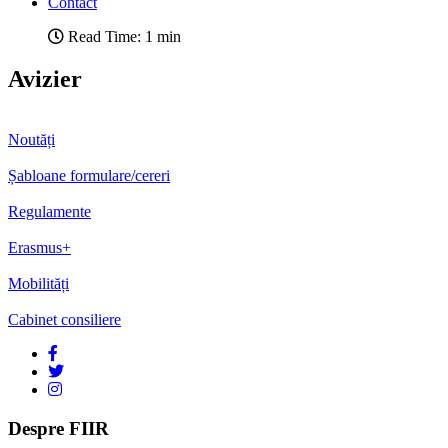
Contact
Read Time: 1 min
Avizier
Noutăți
Șabloane formulare/cereri
Regulamente
Erasmus+
Mobilități
Cabinet consiliere
Despre FIIR