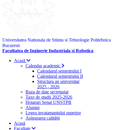
Universitatea Nationala de Stiinta si Tehnologie Politehnica
Bucuresti
Facultatea de Inginerie Industriala si Robotica
Acasă
Calendar academic
Calendarul semestrului I
Calendarul semestrului II
Structura an universitar
2025 - 2026
Baza de date secretariat
Taxe de studii 2025-2026
Hotarari Senat UNSTPB
Alumni
Legea invatamantului superior
Asigurarea calității
Acasă
Facultate