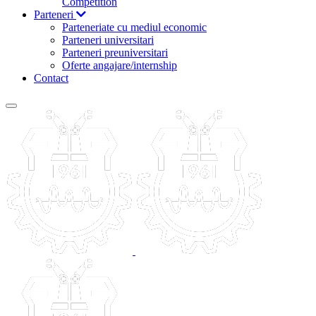
Competition
Parteneri
Parteneriate cu mediul economic
Parteneri universitari
Parteneri preuniversitari
Oferte angajare/internship
Contact