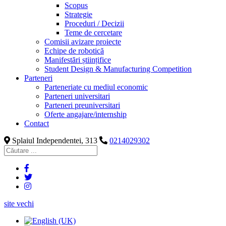
Scopus
Strategie
Proceduri / Decizii
Teme de cercetare
Comisii avizare proiecte
Echipe de robotică
Manifestări științifice
Student Design & Manufacturing Competition
Parteneri
Parteneriate cu mediul economic
Parteneri universitari
Parteneri preuniversitari
Oferte angajare/internship
Contact
Splaiul Independentei, 313
0214029302
site vechi