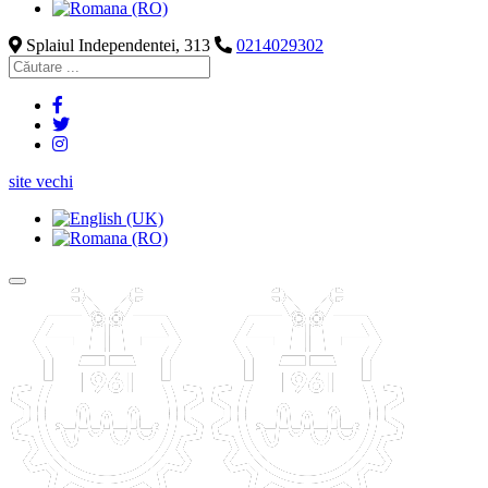
Splaiul Independentei, 313
0214029302
site vechi