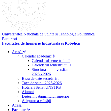
Universitatea Nationala de Stiinta si Tehnologie Politehnica
Bucuresti
Facultatea de Inginerie Industriala si Robotica
Acasă
Calendar academic
Calendarul semestrului I
Calendarul semestrului II
Structura an universitar
2025 - 2026
Baza de date secretariat
Taxe de studii 2025-2026
Hotarari Senat UNSTPB
Alumni
Legea invatamantului superior
Asigurarea calității
Acasă
Facultate