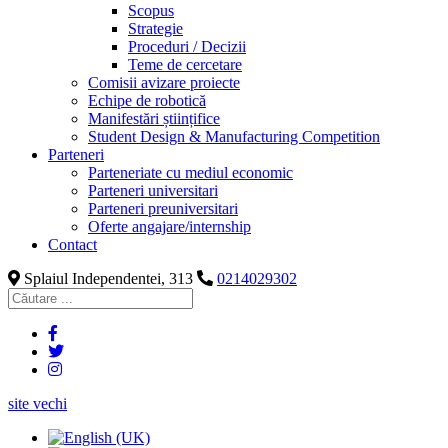
Scopus
Strategie
Proceduri / Decizii
Teme de cercetare
Comisii avizare proiecte
Echipe de robotică
Manifestări științifice
Student Design & Manufacturing Competition
Parteneri
Parteneriate cu mediul economic
Parteneri universitari
Parteneri preuniversitari
Oferte angajare/internship
Contact
Splaiul Independentei, 313
0214029302
site vechi