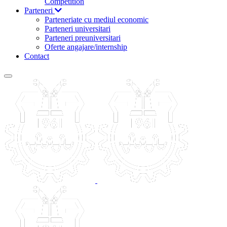
Competition
Parteneri
Parteneriate cu mediul economic
Parteneri universitari
Parteneri preuniversitari
Oferte angajare/internship
Contact