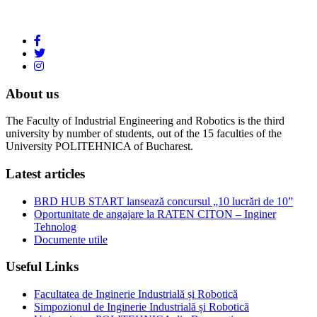
About us
The Faculty of Industrial Engineering and Robotics is the third
university by number of students, out of the 15 faculties of the
University POLITEHNICA of Bucharest.
Latest articles
BRD HUB START lansează concursul „10 lucrări de 10”
Oportunitate de angajare la RATEN CITON – Inginer
Tehnolog
Documente utile
Useful Links
Facultatea de Inginerie Industrială și Robotică
Simpozionul de Inginerie Industrială și Robotică