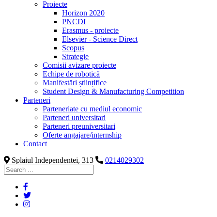
Proiecte
Horizon 2020
PNCDI
Erasmus - proiecte
Elsevier - Science Direct
Scopus
Strategie
Comisii avizare proiecte
Echipe de robotică
Manifestări științifice
Student Design & Manufacturing Competition
Parteneri
Parteneriate cu mediul economic
Parteneri universitari
Parteneri preuniversitari
Oferte angajare/internship
Contact
Splaiul Independentei, 313
0214029302