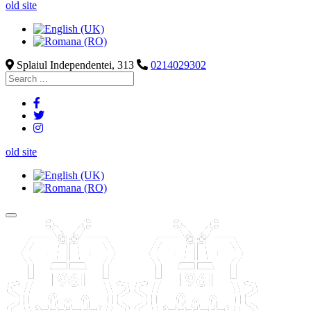
old site
Splaiul Independentei, 313
0214029302
old site