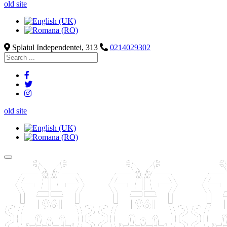
old site
Splaiul Independentei, 313
0214029302
old site