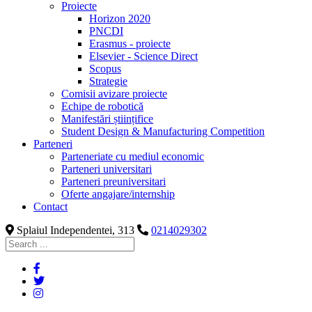
Proiecte
Horizon 2020
PNCDI
Erasmus - proiecte
Elsevier - Science Direct
Scopus
Strategie
Comisii avizare proiecte
Echipe de robotică
Manifestări științifice
Student Design & Manufacturing Competition
Parteneri
Parteneriate cu mediul economic
Parteneri universitari
Parteneri preuniversitari
Oferte angajare/internship
Contact
Splaiul Independentei, 313
0214029302