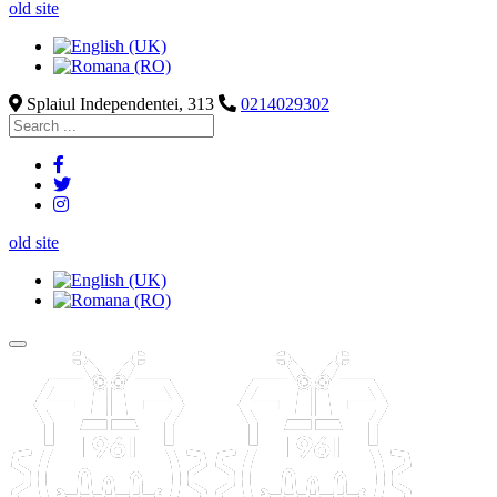
old site
Splaiul Independentei, 313
0214029302
old site