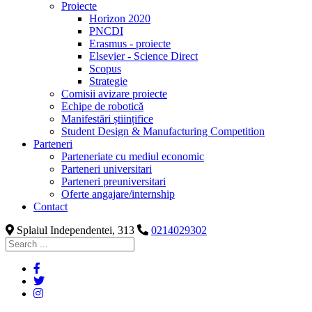
Proiecte
Horizon 2020
PNCDI
Erasmus - proiecte
Elsevier - Science Direct
Scopus
Strategie
Comisii avizare proiecte
Echipe de robotică
Manifestări științifice
Student Design & Manufacturing Competition
Parteneri
Parteneriate cu mediul economic
Parteneri universitari
Parteneri preuniversitari
Oferte angajare/internship
Contact
Splaiul Independentei, 313
0214029302