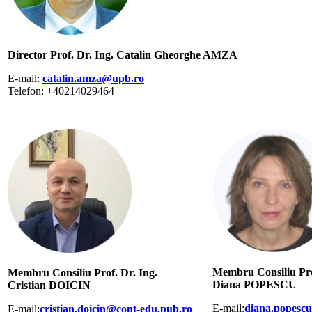
Director Prof. Dr. Ing. Catalin Gheorghe AMZA
E-mail:
catalin.amza@upb.ro
Telefon: +40214029464
Membru Consiliu Pro
Membru Consiliu Prof. Dr. Ing.
Diana POPESCU
Cristian DOICIN
E-mail:
diana.popesc
E-mail:
cristian.doicin@cont-edu.pub.ro