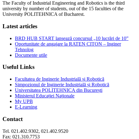
The Faculty of Industrial Engineering and Robotics is the third
university by number of students, out of the 15 faculties of the
University POLITEHNICA of Bucharest.
Latest articles
BRD HUB START lansează concursul „10 lucrări de 10”
Oportunitate de angajare la RATEN CITON – Inginer
Tehnolog
Documente utile
Useful Links
Facultatea de Inginerie Industrială și Robotică
Simpozionul de Inginerie Industrială și Robotică
Universitatea POLITEHNICA din București
Ministerul Educației Naționale
My UPB
E-Learning
Contact
Tel. 021.402.9302, 021.402.9520
Fax: 021.310.7753