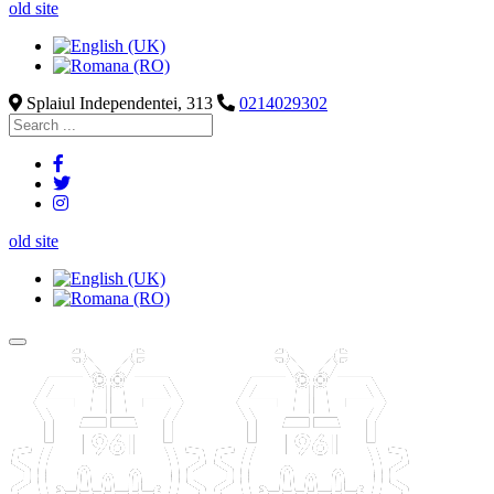
old site
Splaiul Independentei, 313
0214029302
old site