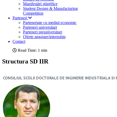
Manifestări științifice
Student Design & Manufacturing
Competition
Parteneri
Parteneriate cu mediul economic
Parteneri universitari
Parteneri preuniversitari
Oferte angajare/internship
Contact
Read Time: 1 min
Structura SD IIR
CONSILIUL SCOLII DOCTORALE DE INGINERIE INDUSTRIALA SI