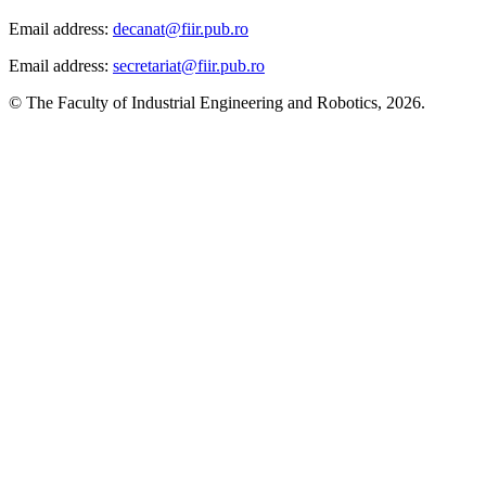
Email address:
decanat@fiir.pub.ro
Email address:
secretariat@fiir.pub.ro
© The Faculty of Industrial Engineering and Robotics, 2026.