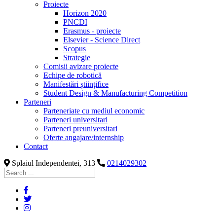
Proiecte
Horizon 2020
PNCDI
Erasmus - proiecte
Elsevier - Science Direct
Scopus
Strategie
Comisii avizare proiecte
Echipe de robotică
Manifestări științifice
Student Design & Manufacturing Competition
Parteneri
Parteneriate cu mediul economic
Parteneri universitari
Parteneri preuniversitari
Oferte angajare/internship
Contact
Splaiul Independentei, 313
0214029302