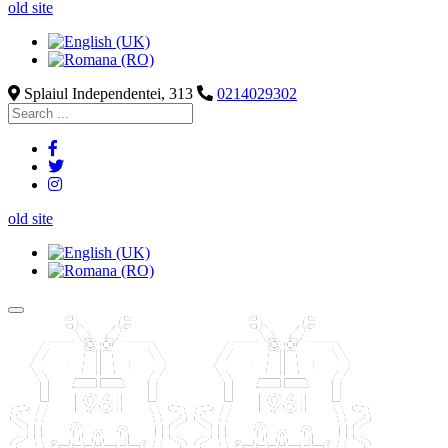
old site
Splaiul Independentei, 313
0214029302
old site