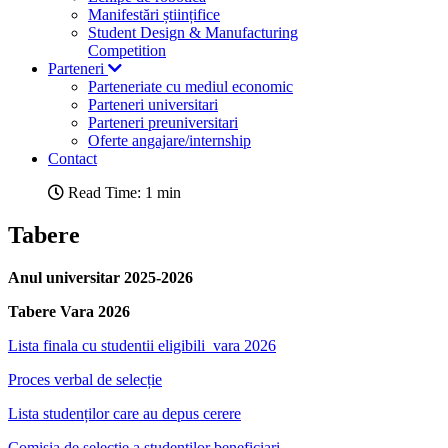
Manifestări științifice
Student Design & Manufacturing
Competition
Parteneri
Parteneriate cu mediul economic
Parteneri universitari
Parteneri preuniversitari
Oferte angajare/internship
Contact
Read Time: 1 min
Tabere
Anul universitar 2025-2026
Tabere Vara 2026
Lista finala cu studentii eligibili_vara 2026
Proces verbal de selecție
Lista studenților care au depus cerere
Comisia de selectie a studentilor beneficiari