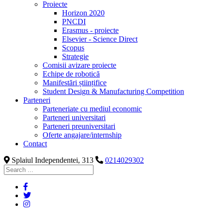
Proiecte
Horizon 2020
PNCDI
Erasmus - proiecte
Elsevier - Science Direct
Scopus
Strategie
Comisii avizare proiecte
Echipe de robotică
Manifestări științifice
Student Design & Manufacturing Competition
Parteneri
Parteneriate cu mediul economic
Parteneri universitari
Parteneri preuniversitari
Oferte angajare/internship
Contact
Splaiul Independentei, 313
0214029302