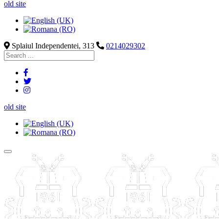
old site
Splaiul Independentei, 313
0214029302
old site