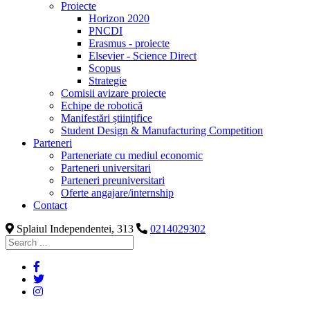
Proiecte
Horizon 2020
PNCDI
Erasmus - proiecte
Elsevier - Science Direct
Scopus
Strategie
Comisii avizare proiecte
Echipe de robotică
Manifestări științifice
Student Design & Manufacturing Competition
Parteneri
Parteneriate cu mediul economic
Parteneri universitari
Parteneri preuniversitari
Oferte angajare/internship
Contact
Splaiul Independentei, 313
0214029302