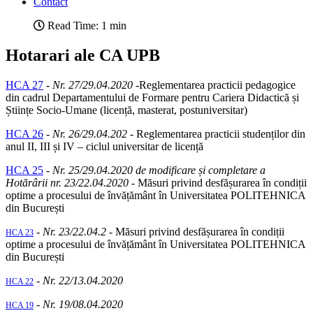
Contact
Read Time: 1 min
Hotarari ale CA UPB
HCA 27
-
Nr. 27/29.04.2020
-Reglementarea practicii pedagogice
din cadrul Departamentului de Formare pentru Cariera Didactică și
Științe Socio-Umane (licență, masterat, postuniversitar)
HCA 26
-
Nr. 26/29.04.202
- Reglementarea practicii studenților din
anul II, III și IV – ciclul universitar de licență
HCA 25
-
Nr. 25/29.04.2020 de modificare și completare a
Hotărârii nr. 23/22.04.2020
- Măsuri privind desfășurarea în condiții
optime a procesului de învățământ în Universitatea POLITEHNICA
din București
-
Nr. 23/22.04.2
- Măsuri privind desfășurarea în condiții
HCA 23
optime a procesului de învățământ în Universitatea POLITEHNICA
din București
-
Nr. 22/13.04.2020
HCA 22
-
Nr. 19/08.04.2020
HCA 19