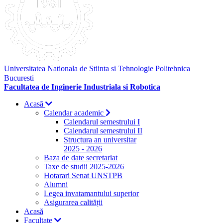
Universitatea Nationala de Stiinta si Tehnologie Politehnica
Bucuresti
Facultatea de Inginerie Industriala si Robotica
Acasă
Calendar academic
Calendarul semestrului I
Calendarul semestrului II
Structura an universitar
2025 - 2026
Baza de date secretariat
Taxe de studii 2025-2026
Hotarari Senat UNSTPB
Alumni
Legea invatamantului superior
Asigurarea calității
Acasă
Facultate