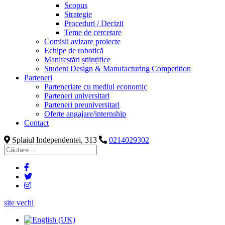
Scopus
Strategie
Proceduri / Decizii
Teme de cercetare
Comisii avizare proiecte
Echipe de robotică
Manifestări științifice
Student Design & Manufacturing Competition
Parteneri
Parteneriate cu mediul economic
Parteneri universitari
Parteneri preuniversitari
Oferte angajare/internship
Contact
Splaiul Independentei, 313
0214029302
site vechi