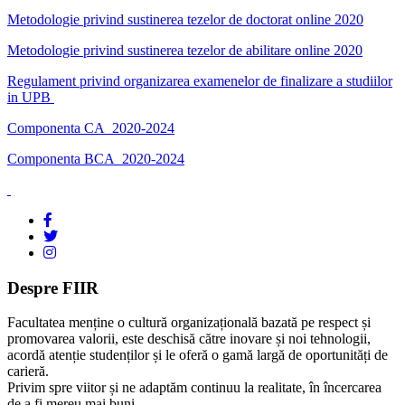
Metodologie privind sustinerea tezelor de doctorat online 2020
Metodologie privind sustinerea tezelor de abilitare online 2020
Regulament privind organizarea examenelor de finalizare a studiilor
in UPB
Componenta CA_2020-2024
Componenta BCA_2020-2024
Despre FIIR
Facultatea menține o cultură organizațională bazată pe respect și
promovarea valorii, este deschisă către inovare și noi tehnologii,
acordă atenție studenților și le oferă o gamă largă de oportunități de
carieră.
Privim spre viitor și ne adaptăm continuu la realitate, în încercarea
de a fi mereu mai buni.