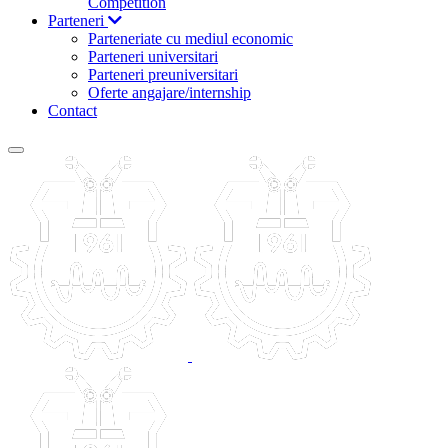
Competition
Parteneri
Parteneriate cu mediul economic
Parteneri universitari
Parteneri preuniversitari
Oferte angajare/internship
Contact