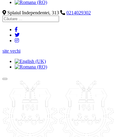
Splaiul Independentei, 313
0214029302
site vechi