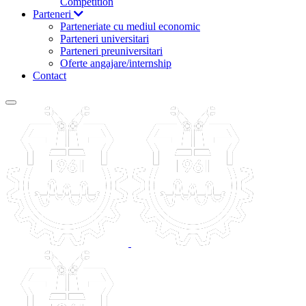
Competition
Parteneri
Parteneriate cu mediul economic
Parteneri universitari
Parteneri preuniversitari
Oferte angajare/internship
Contact