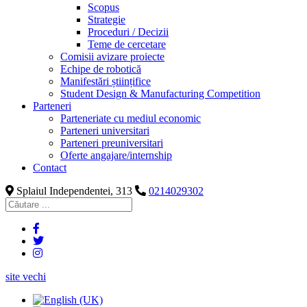
Scopus
Strategie
Proceduri / Decizii
Teme de cercetare
Comisii avizare proiecte
Echipe de robotică
Manifestări științifice
Student Design & Manufacturing Competition
Parteneri
Parteneriate cu mediul economic
Parteneri universitari
Parteneri preuniversitari
Oferte angajare/internship
Contact
Splaiul Independentei, 313
0214029302
site vechi