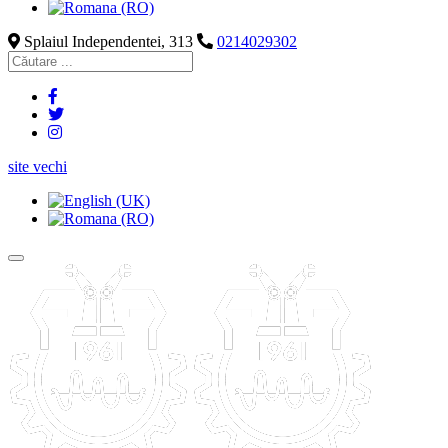
Splaiul Independentei, 313
0214029302
site vechi