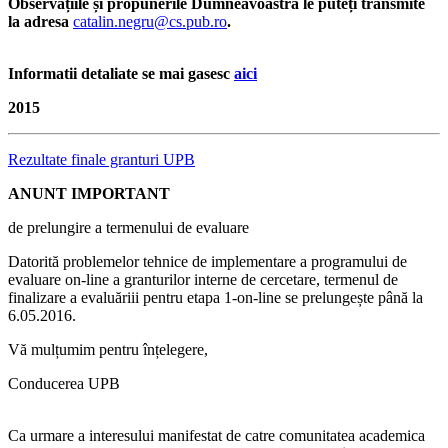
Observațiile și propunerile Dumneavoastră le puteți transmite
la adresa
catalin.negru@cs.pub.ro
.
Informatii detaliate se mai gasesc
aici
2015
Rezultate finale granturi UPB
ANUNT IMPORTANT
de prelungire a termenului de evaluare
Datorită problemelor tehnice de implementare a programului de
evaluare on-line a granturilor interne de cercetare, termenul de
finalizare a evaluăriii pentru etapa 1-on-line se prelungește până la
6.05.2016.
Vă mulțumim pentru înțelegere,
Conducerea UPB
Ca urmare a interesului manifestat de catre comunitatea academica