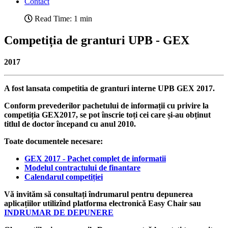
Contact
Read Time: 1 min
Competiția de granturi UPB - GEX
2017
A fost lansata competitia de granturi interne UPB GEX 2017.
Conform prevederilor pachetului de informații cu privire la
competiția GEX2017, se pot înscrie toți cei care și-au obținut
titlul de doctor începand cu anul 2010.
Toate documentele necesare:
GEX 2017 - Pachet complet de informatii
Modelul contractului de finantare
Calendarul competiției
Vă invităm să consultați îndrumarul pentru depunerea
aplicațiilor utilizînd platforma electronică Easy Chair sau
INDRUMAR DE DEPUNERE