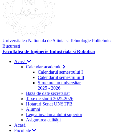
Universitatea Nationala de Stiinta si Tehnologie Politehnica
Bucuresti
Facultatea de Inginerie Industriala si Robotica
Acasă
Calendar academic
Calendarul semestrului I
Calendarul semestrului II
Structura an universitar
2025 - 2026
Baza de date secretariat
Taxe de studii 2025-2026
Hotarari Senat UNSTPB
Alumni
Legea invatamantului superior
Asigurarea calității
Acasă
Facultate