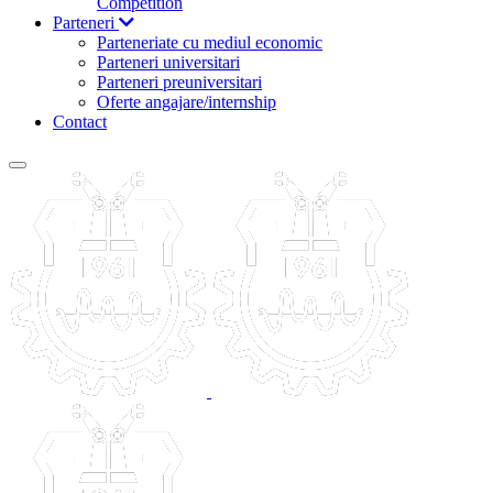
Competition
Parteneri
Parteneriate cu mediul economic
Parteneri universitari
Parteneri preuniversitari
Oferte angajare/internship
Contact