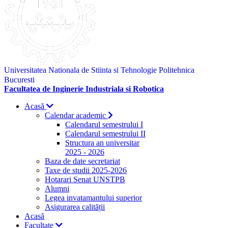
Universitatea Nationala de Stiinta si Tehnologie Politehnica
Bucuresti
Facultatea de Inginerie Industriala si Robotica
Acasă
Calendar academic
Calendarul semestrului I
Calendarul semestrului II
Structura an universitar
2025 - 2026
Baza de date secretariat
Taxe de studii 2025-2026
Hotarari Senat UNSTPB
Alumni
Legea invatamantului superior
Asigurarea calității
Acasă
Facultate