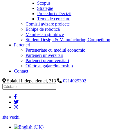
Scopus
Strategie
Proceduri / Decizii
Teme de cercetare
Comisii avizare proiecte
Echipe de robotică
Manifestări științifice
Student Design & Manufacturing Competition
Parteneri
Parteneriate cu mediul economic
Parteneri universitari
Parteneri preuniversitari
Oferte angajare/internship
Contact
Splaiul Independentei, 313
0214029302
site vechi