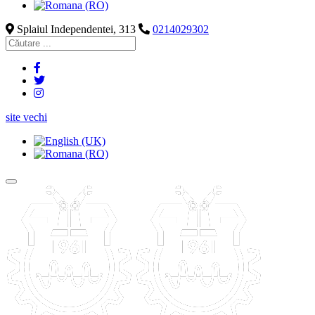
Splaiul Independentei, 313
0214029302
site vechi