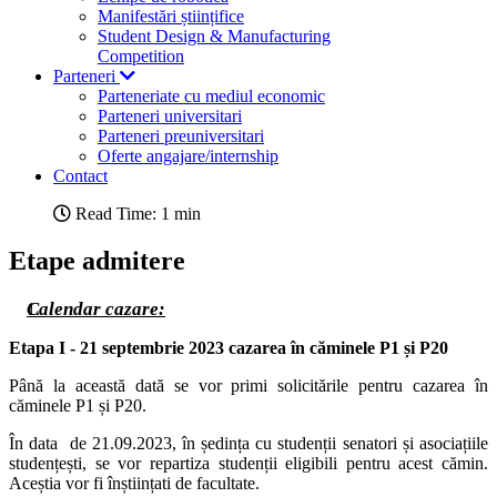
Manifestări științifice
Student Design & Manufacturing
Competition
Parteneri
Parteneriate cu mediul economic
Parteneri universitari
Parteneri preuniversitari
Oferte angajare/internship
Contact
Read Time: 1 min
Etape admitere
Calendar cazare:
Etapa I - 21 septembrie 2023
cazarea în căminele P1 și P20
Până la această dată se vor primi solicitările pentru cazarea în
căminele P1 și P20.
În data de 21.09.2023, în ședința cu studenții senatori și asociațiile
studențești, se vor repartiza studenții eligibili pentru acest cămin.
Aceștia vor fi înștiințati de facultate.