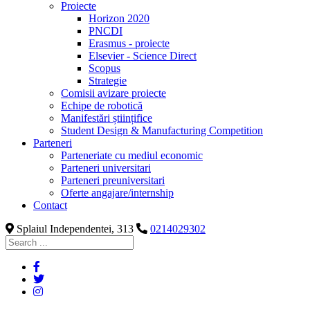
Proiecte
Horizon 2020
PNCDI
Erasmus - proiecte
Elsevier - Science Direct
Scopus
Strategie
Comisii avizare proiecte
Echipe de robotică
Manifestări științifice
Student Design & Manufacturing Competition
Parteneri
Parteneriate cu mediul economic
Parteneri universitari
Parteneri preuniversitari
Oferte angajare/internship
Contact
Splaiul Independentei, 313
0214029302