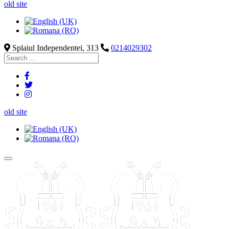
old site
Splaiul Independentei, 313
0214029302
old site