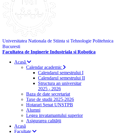
Universitatea Nationala de Stiinta si Tehnologie Politehnica
Bucuresti
Facultatea de Inginerie Industriala si Robotica
Acasă
Calendar academic
Calendarul semestrului I
Calendarul semestrului II
Structura an universitar
2025 - 2026
Baza de date secretariat
Taxe de studii 2025-2026
Hotarari Senat UNSTPB
Alumni
Legea invatamantului superior
Asigurarea calității
Acasă
Facultate