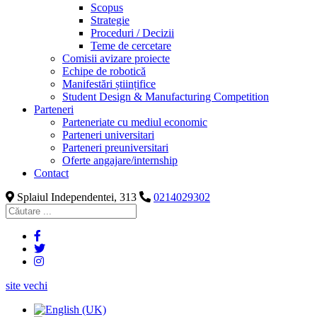
Scopus
Strategie
Proceduri / Decizii
Teme de cercetare
Comisii avizare proiecte
Echipe de robotică
Manifestări științifice
Student Design & Manufacturing Competition
Parteneri
Parteneriate cu mediul economic
Parteneri universitari
Parteneri preuniversitari
Oferte angajare/internship
Contact
Splaiul Independentei, 313
0214029302
site vechi