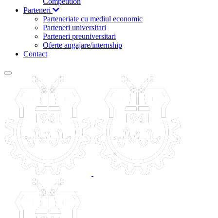
Competition
Parteneri
Parteneriate cu mediul economic
Parteneri universitari
Parteneri preuniversitari
Oferte angajare/internship
Contact