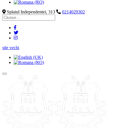
Splaiul Independentei, 313
0214029302
site vechi