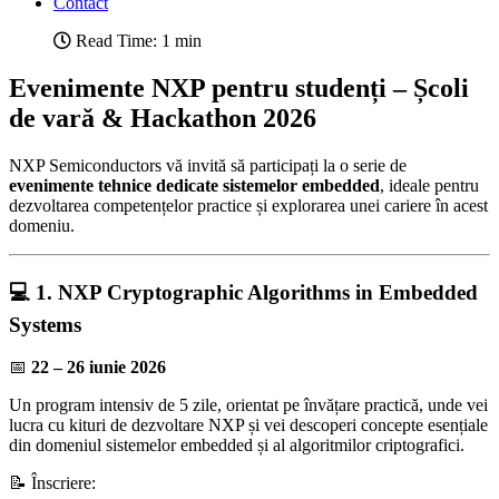
Contact
Read Time: 1 min
Evenimente NXP pentru studenți – Școli
de vară & Hackathon 2026
NXP Semiconductors vă invită să participați la o serie de
evenimente tehnice dedicate sistemelor embedded
, ideale pentru
dezvoltarea competențelor practice și explorarea unei cariere în acest
domeniu.
💻 1. NXP Cryptographic Algorithms in Embedded
Systems
📅
22 – 26 iunie 2026
Un program intensiv de 5 zile, orientat pe învățare practică, unde vei
lucra cu kituri de dezvoltare NXP și vei descoperi concepte esențiale
din domeniul sistemelor embedded și al algoritmilor criptografici.
📝 Înscriere: