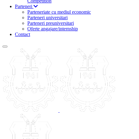
Competition
Parteneri
Parteneriate cu mediul economic
Parteneri universitari
Parteneri preuniversitari
Oferte angajare/internship
Contact