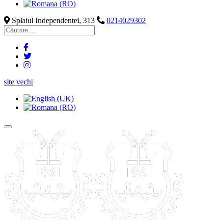
Splaiul Independentei, 313
0214029302
site vechi