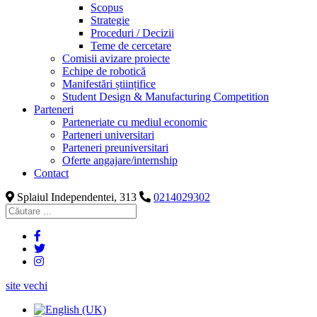
Scopus
Strategie
Proceduri / Decizii
Teme de cercetare
Comisii avizare proiecte
Echipe de robotică
Manifestări științifice
Student Design & Manufacturing Competition
Parteneri
Parteneriate cu mediul economic
Parteneri universitari
Parteneri preuniversitari
Oferte angajare/internship
Contact
Splaiul Independentei, 313
0214029302
site vechi