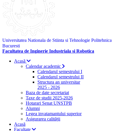
Universitatea Nationala de Stiinta si Tehnologie Politehnica
Bucuresti
Facultatea de Inginerie Industriala si Robotica
Acasă
Calendar academic
Calendarul semestrului I
Calendarul semestrului II
Structura an universitar
2025 - 2026
Baza de date secretariat
Taxe de studii 2025-2026
Hotarari Senat UNSTPB
Alumni
Legea invatamantului superior
Asigurarea calității
Acasă
Facultate