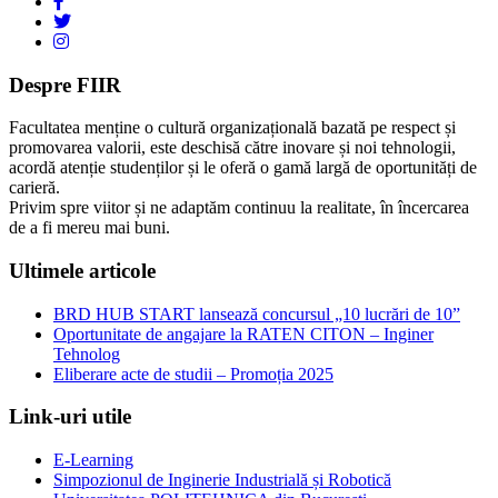
Despre FIIR
Facultatea menține o cultură organizațională bazată pe respect și
promovarea valorii, este deschisă către inovare și noi tehnologii,
acordă atenție studenților și le oferă o gamă largă de oportunități de
carieră.
Privim spre viitor și ne adaptăm continuu la realitate, în încercarea
de a fi mereu mai buni.
Ultimele articole
BRD HUB START lansează concursul „10 lucrări de 10”
Oportunitate de angajare la RATEN CITON – Inginer
Tehnolog
Eliberare acte de studii – Promoția 2025
Link-uri utile
E-Learning
Simpozionul de Inginerie Industrială și Robotică