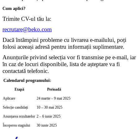
Cum aplici?
Trimite CV-ul tău la:
recrutare@beko.com
Dacă întâmpini probleme cu livrarea e-mailului, poți
folosi aceeași adresă pentru informații suplimentare.
Anunțurile privind selecția vor fi transmise pe e-mail, iar
în caz de locuri disponibile, lista de așteptare va fi
contactată telefonic.
Calendarul programului:
Etapă
Perioadă
Aplicare
24 martie – 9 mai 2025
Selecție candidați
10 – 30 mai 2025
Anunțarea rezultatelor
2 – 6 iunie 2025
Începerea stagiului
30 iunie 2025